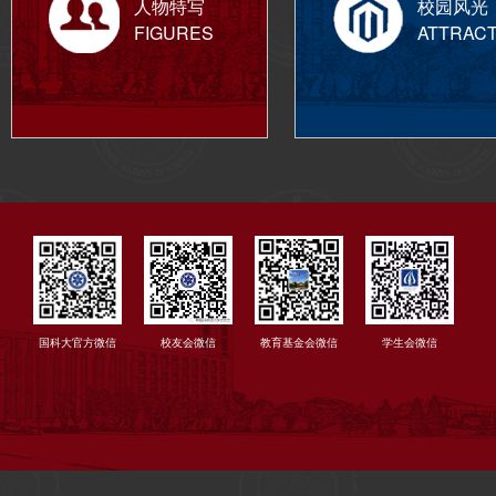
人物特写
校园风光
FIGURES
ATTRAC
国科大官方微信
校友会微信
教育基金会微信
学生会微信