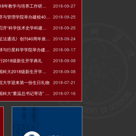
国科大2018年教学与培养工作研讨会在雁栖湖校区召开
2018-09-27
国科大经济与管理学院举办建校40周年庆祝活动暨校友高端论坛
2018-09-25
人文学院召开“科学技术史学科建设再出发”学术研讨会
2018-09-25
《自然辩证法通讯》创刊40周年座谈会在京举办
2018-09-24
国科大地球与行星科学学院举办建院四十周年纪念大会
2018-09-17
行2018级新生开学典礼
2018-09-08
白春礼在国科大2018级新生开学典礼上的讲话
2018-09-08
院大学迎来第一份生日礼物
2018-07-21
李树深在国科大“重温总书记寄语” 学生党员座谈会上的讲话
2018-07-16