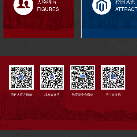
人物特写
校园风光
FIGURES
ATTRAC
国科大官方微信
校友会微信
教育基金会微信
学生会微信