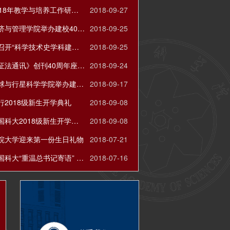
国科大2018年教学与培养工作研讨会在雁栖湖校区召开
2018-09-27
国科大经济与管理学院举办建校40周年庆祝活动暨校友高端论坛
2018-09-25
人文学院召开“科学技术史学科建设再出发”学术研讨会
2018-09-25
《自然辩证法通讯》创刊40周年座谈会在京举办
2018-09-24
国科大地球与行星科学学院举办建院四十周年纪念大会
2018-09-17
行2018级新生开学典礼
2018-09-08
白春礼在国科大2018级新生开学典礼上的讲话
2018-09-08
院大学迎来第一份生日礼物
2018-07-21
李树深在国科大“重温总书记寄语” 学生党员座谈会上的讲话
2018-07-16