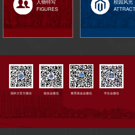
人物特写
校园风光
FIGURES
ATTRAC
国科大官方微信
校友会微信
教育基金会微信
学生会微信