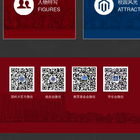
人物特写
校园风光
FIGURES
ATTRAC
国科大官方微信
校友会微信
教育基金会微信
学生会微信