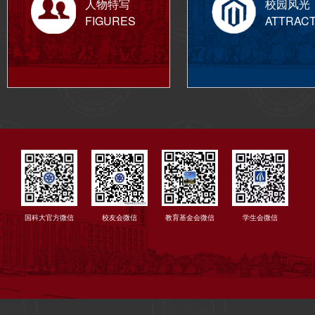
人物特写
校园风光
FIGURES
ATTRAC
国科大官方微信
校友会微信
教育基金会微信
学生会微信