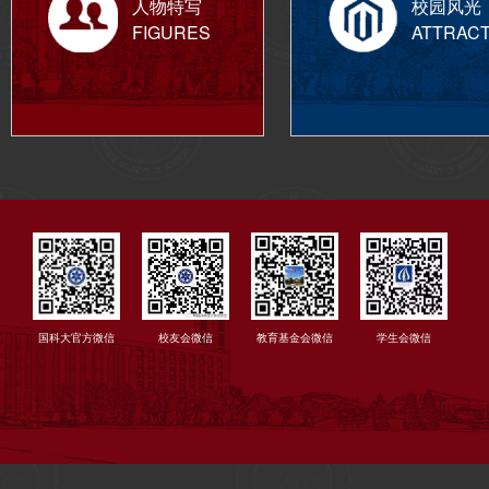
人物特写
校园风光
FIGURES
ATTRAC
国科大官方微信
校友会微信
教育基金会微信
学生会微信