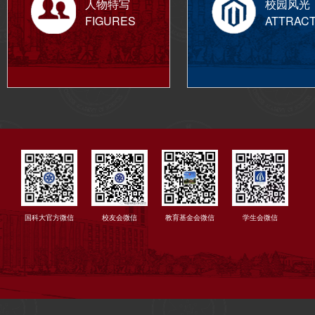
人物特写
校园风光
FIGURES
ATTRAC
国科大官方微信
校友会微信
教育基金会微信
学生会微信