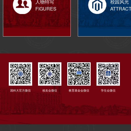
人物特写
校园风光
FIGURES
ATTRAC
国科大官方微信
校友会微信
教育基金会微信
学生会微信