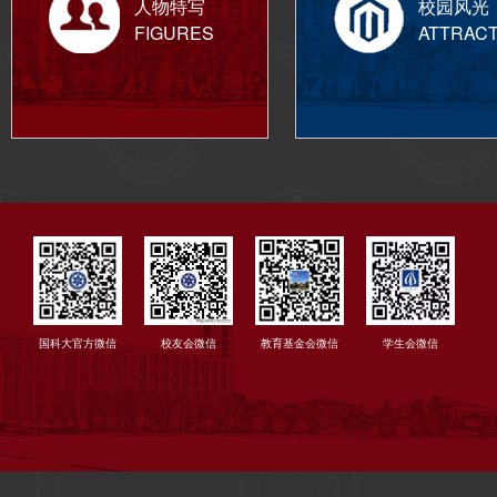
人物特写
校园风光
FIGURES
ATTRAC
国科大官方微信
校友会微信
教育基金会微信
学生会微信