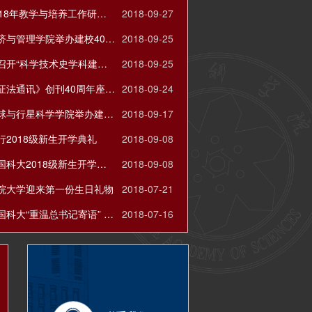
国科大2018年教学与培养工作研讨会在雁栖湖校区召开
2018-09-27
国科大经济与管理学院举办建校40周年庆祝活动暨校友高端论坛
2018-09-25
人文学院召开“科学技术史学科建设再出发”学术研讨会
2018-09-25
《自然辩证法通讯》创刊40周年座谈会在京举办
2018-09-24
国科大地球与行星科学学院举办建院四十周年纪念大会
2018-09-17
行2018级新生开学典礼
2018-09-08
白春礼在国科大2018级新生开学典礼上的讲话
2018-09-08
院大学迎来第一份生日礼物
2018-07-21
李树深在国科大“重温总书记寄语” 学生党员座谈会上的讲话
2018-07-16